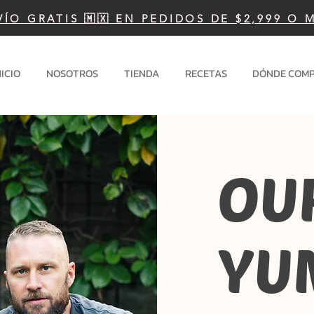
VÍO GRATIS 🇲🇽 EN PEDIDOS DE $2,999 O 
NICIO
NOSOTROS
TIENDA
RECETAS
DÓNDE COM
OU
YU