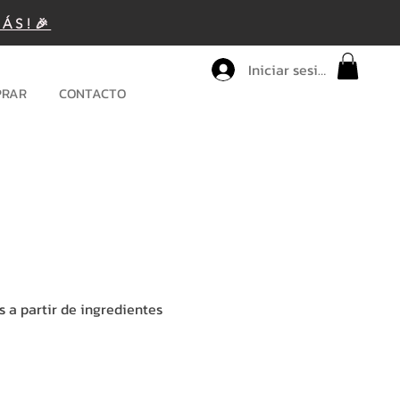
MÁS!🎉
Iniciar sesión
PRAR
CONTACTO
s a partir de ingredientes