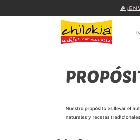
🎉¡EN
I
PROPÓSI
Nuestro propósito es llevar el a
naturales y recetas tradicionales