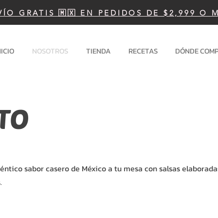
VÍO GRATIS 🇲🇽 EN PEDIDOS DE $2,999 O 
NICIO
NOSOTROS
TIENDA
RECETAS
DÓNDE COM
TO
uténtico sabor casero de México a tu mesa con salsas elaborada
.