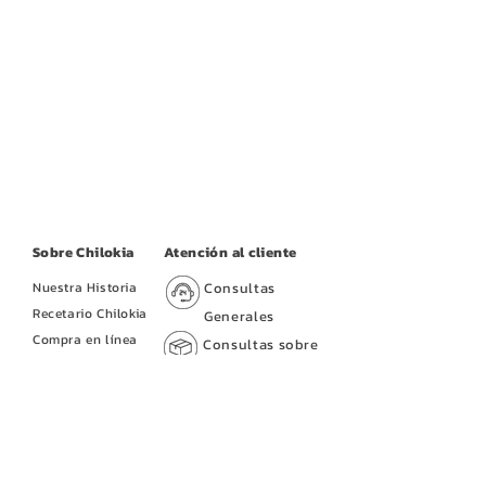
Sobre Chilokia
Atención al cliente
Nuestra Historia
Consultas
Recetario Chilokia
Generales
Compra en línea
Consultas sobre
Puntos de Venta
mi pedido
Tramitar una
Devolución