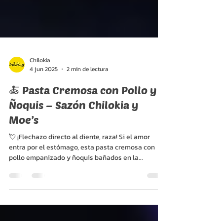
Chilokia
4 jun 2025
2 min de lectura
🍝 Pasta Cremosa con Pollo y
Ñoquis – Sazón Chilokia y
Moe’s
💘 ¡Flechazo directo al diente, raza! Si el amor
entra por el estómago, esta pasta cremosa con
pollo empanizado y ñoquis bañados en la...