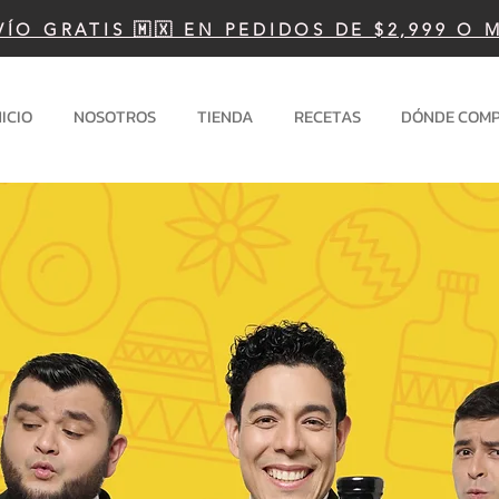
VÍO GRATIS 🇲🇽 EN PEDIDOS DE $2,999 O 
NICIO
NOSOTROS
TIENDA
RECETAS
DÓNDE COM