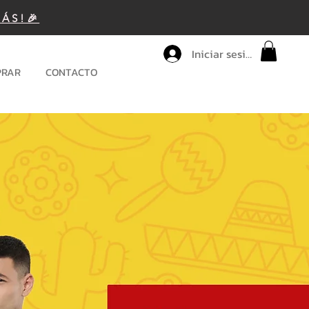
MÁS!🎉
Iniciar sesión
PRAR
CONTACTO