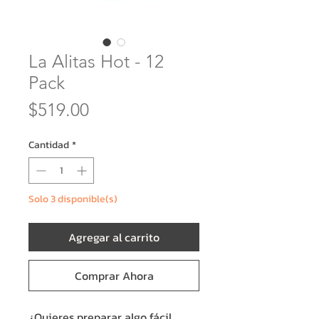
La Alitas Hot - 12
Pack
Precio
$519.00
Cantidad
*
Solo 3 disponible(s)
Agregar al carrito
Comprar Ahora
¿Quieres preparar algo fácil,