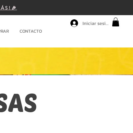
MÁS!🎉
Iniciar sesión
PRAR
CONTACTO
SAS