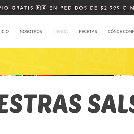
VÍO GRATIS 🇲🇽 EN PEDIDOS DE $2,999 O 
NICIO
NOSOTROS
TIENDA
RECETAS
DÓNDE COM
ESTRAS SAL