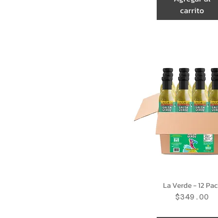
carrito
La Verde - 12 Pac
Precio
$349.00