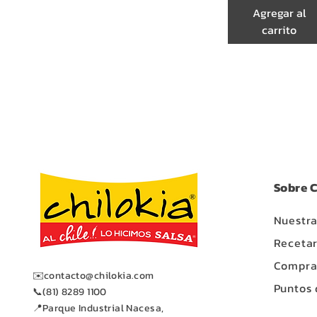
Agregar al
carrito
Sobre C
Nuestra
Recetar
Compra 
✉️
contacto@chilokia.com
Puntos 
📞(81) 8289 1100
📍Parque Industrial Nacesa,